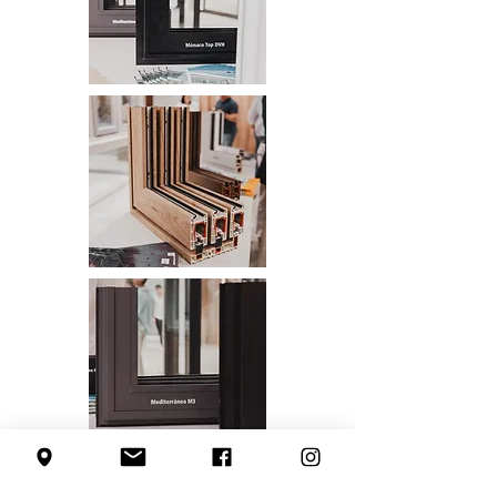
Aislamiento Térmico y